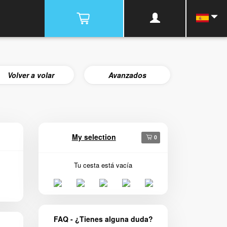
Volver a volar
Avanzados
My selection
0
Tu cesta está vacía
FAQ - ¿Tienes alguna duda?