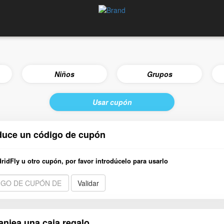
Niños
Grupos
Usar cupón
duce un código de cupón
dridFly u otro cupón, por favor introdúcelo para usarlo
Validar
anjea una caja regalo