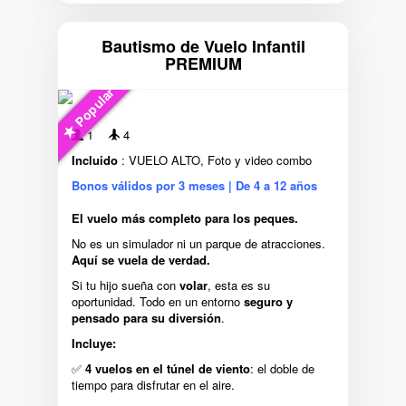
Bautismo de Vuelo Infantil
PREMIUM
Popular
1
4
Incluido
: VUELO ALTO, Foto y video combo
Bonos válidos por 3 meses | De 4 a 12 años
El vuelo más completo para los peques.
No es un simulador ni un parque de atracciones.
Aquí se vuela de verdad.
Si tu hijo sueña con
volar
, esta es su
oportunidad. Todo en un entorno
seguro y
pensado para su diversión
.
Incluye:
✅
4 vuelos en el túnel de viento
: el doble de
tiempo para disfrutar en el aire.