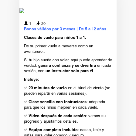
1
20
Bonos válidos por 3 meses | De 5 a 12 años
Clases de vuelo para niños 1 a 1.
De su primer vuelo a moverse como un
aventurero..
Si tu hijo sueña con volar, aquí puede aprender de
verdad:
ganará confianza y se divertirá
en cada
sesión, con
un
instructor solo para él
.
Incluye:
✅
20 minutos de vuelo
en el túnel de viento (se
pueden repartir en varias sesiones).
✅
Clase sencilla con instructores
: adaptada
para que los niños mejoren en cada vuelo.
✅
Vídeo después de cada sesión
: vemos su
progreso y ajustamos detalles.
✅
Equipo completo incluido
: casco, traje y
gafas para volar cómodo y seguro.