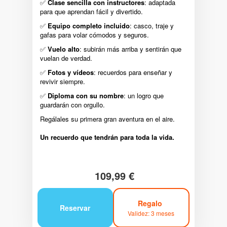
✅
Clase sencilla con instructores
: adaptada
para que aprendan fácil y divertido.
✅
Equipo completo incluido
: casco, traje y
gafas para volar cómodos y seguros
.
✅
Vuelo alto
: subirán más arriba y sentirán que
vuelan de verdad.
✅
Fotos y vídeos
: recuerdos para enseñar y
revivir siempre.
✅
Diploma con su nombre
: un logro que
guardarán con orgullo.
Regálales su primera gran aventura en el aire.
Un recuerdo que tendrán para toda la vida.
109,99 €
Regalo
Reservar
Validez: 3 meses