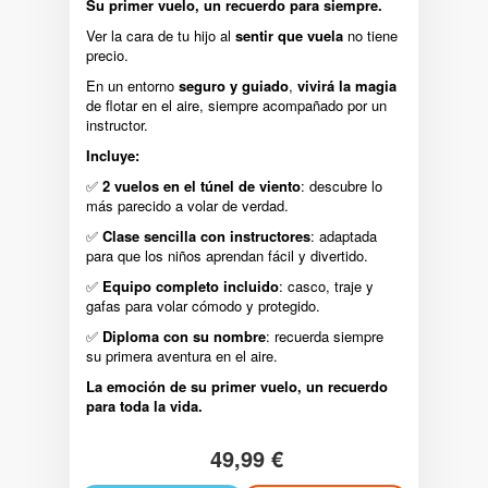
Su primer vuelo, un recuerdo para siempre.
Ver la cara de tu hijo al
sentir que vuela
no tiene
precio.
En un entorno
seguro y guiado
,
vivirá la magia
de flotar en el aire, siempre acompañado por un
instructor.
Incluye:
✅
2 vuelos en el túnel de viento
: descubre lo
más parecido a volar de verdad.
✅
Clase sencilla con instructores
: adaptada
para que los niños aprendan fácil y divertido.
✅
Equipo completo incluido
: casco, traje y
gafas para volar cómodo y protegido.
✅
Diploma con su nombre
: recuerda siempre
su primera aventura en el aire.
La emoción de su primer vuelo, un recuerdo
para toda la vida.
49,99 €