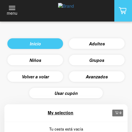
menu
Inicio
Adultos
Niños
Grupos
Volver a volar
Avanzados
Usar cupón
My selection
0
Tu cesta está vacía