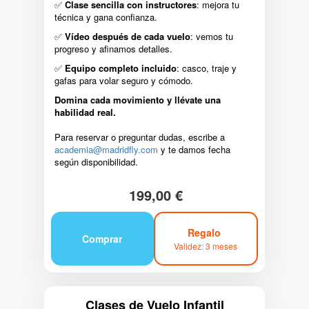
✅
Clase sencilla con instructores
: mejora tu
técnica y gana confianza.
✅
Vídeo después de cada vuelo
: vemos tu
progreso y afinamos detalles.
✅
Equipo completo incluido
: casco, traje y
gafas para volar seguro y cómodo.
Domina cada movimiento y llévate una
habilidad real.
Para reservar o preguntar dudas, escribe a
academia@madridfly.com
y te damos fecha
según disponibilidad.
199,00 €
Regalo
Comprar
Validez: 3 meses
Clases de Vuelo Infantil