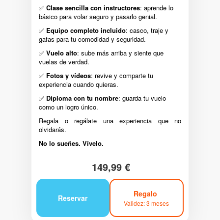
✅
Clase sencilla con instructores
: aprende lo
básico para volar seguro y pasarlo genial.
✅
Equipo completo incluido
: casco, traje y
gafas para tu comodidad y seguridad.
✅
Vuelo alto
: sube más arriba y siente que
vuelas de verdad.
✅
Fotos y vídeos
: revive y comparte tu
experiencia cuando quieras.
✅
Diploma con tu nombre
: guarda tu vuelo
como un logro único.
Regala o regálate una experiencia que no
olvidarás.
No lo sueñes. Vívelo.
149,99 €
Regalo
Reservar
Validez: 3 meses