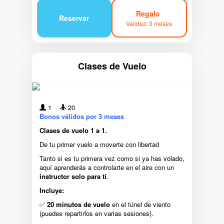
Regalo
Reservar
Validez: 3 meses
Clases de Vuelo
1
20
Bonos válidos por 3 meses
Clases de vuelo 1 a 1.
De tu primer vuelo a moverte con libertad
Tanto si es tu primera vez como si ya has volado,
aquí aprenderás a controlarte en el aire con un
instructor solo para ti
.
Incluye:
✅
20 minutos de vuelo
en el túnel de viento
(puedes repartirlos en varias sesiones).