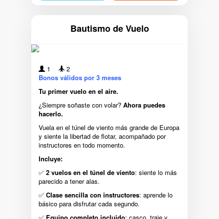
Bautismo de Vuelo
1
2
Bonos válidos por 3 meses
Tu primer vuelo en el aire.
¿Siempre soñaste con volar?
Ahora puedes
hacerlo.
Vuela en el túnel de viento más grande de Europa
y siente la libertad de flotar, acompañado por
instructores en todo momento.
Incluye:
✅
2 vuelos en el túnel de viento
: siente lo más
parecido a tener alas.
✅
Clase sencilla con instructores
: aprende lo
básico para disfrutar cada segundo.
✅
Equipo completo incluido
: casco, traje y