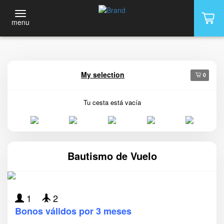
menu
My selection
0
Tu cesta está vacía
Bautismo de Vuelo
1
2
Bonos válidos por 3 meses