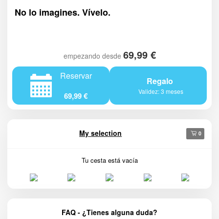
No lo imagines. Vívelo.
69,99 €
empezando desde
Reservar
Regalo
Validez: 3 meses
69,99 €
My selection
0
Tu cesta está vacía
FAQ - ¿Tienes alguna duda?