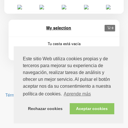
My selection
0
Tu cesta está vacía
Este sitio Web utiliza cookies propias y de
terceros para mejorar su experiencia de
navegación, realizar tareas de análisis y
ofrecer un mejor servicio. Al pulsar el botón
aceptar nos da su consentimiento a nuestra
política de cookies.
Aprende más
Términos de Venta
-
Política de cookies
-
Aviso legal y política de
privacidad
Rechazar cookies
Aceptar cookies