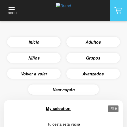
menu
Inicio
Adultos
Niños
Grupos
Volver a volar
Avanzados
Usar cupón
My selection
0
Tu cesta está vacía